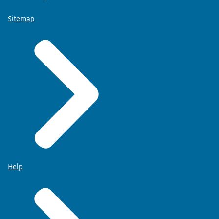
Sitemap
Help