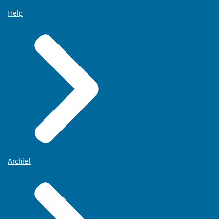
Help
Archief