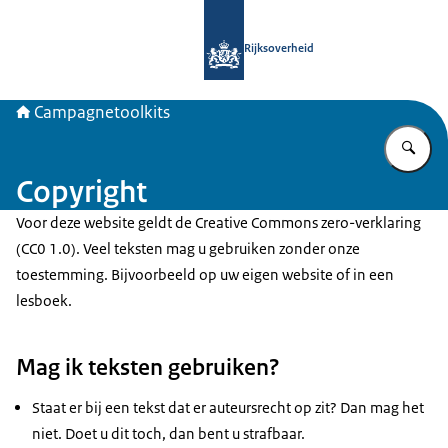
Naar de homepage van Campagnetool
Rijksoverheid
Campagnetoolkits
Vu
Copyright
Voor deze website geldt de Creative Commons zero-verklaring
(CC0 1.0). Veel teksten mag u gebruiken zonder onze
toestemming. Bijvoorbeeld op uw eigen website of in een
lesboek.
Mag ik teksten gebruiken?
Staat er bij een tekst dat er auteursrecht op zit? Dan mag het
niet. Doet u dit toch, dan bent u strafbaar.