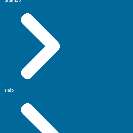
Sitemap
Help