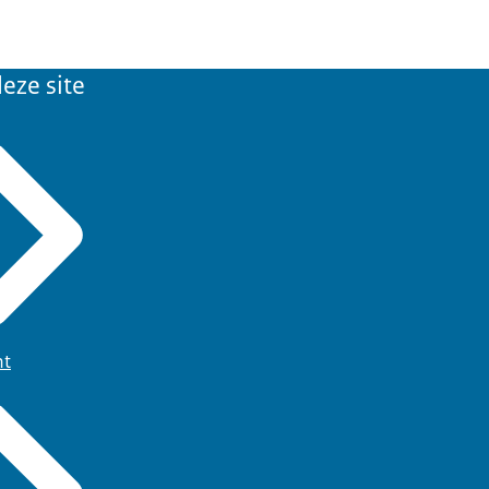
eze site
ht