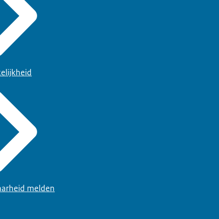
elijkheid
arheid melden