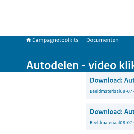
Campagnetoolkits
Documenten
Autodelen - video klik
Download:
Aut
Beeldmateriaal
08-07
Download:
Aut
Beeldmateriaal
08-07