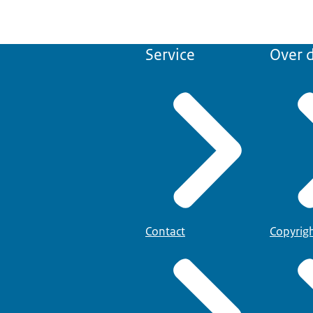
Service
Over d
Contact
Copyrig