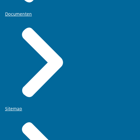
Documenten
Sitemap