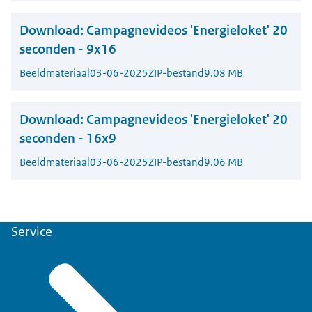
Download:
Campagnevideos 'Energieloket' 20
seconden - 9x16
Beeldmateriaal
03-06-2025
ZIP-bestand
9.08 MB
Download:
Campagnevideos 'Energieloket' 20
seconden - 16x9
Beeldmateriaal
03-06-2025
ZIP-bestand
9.06 MB
Service