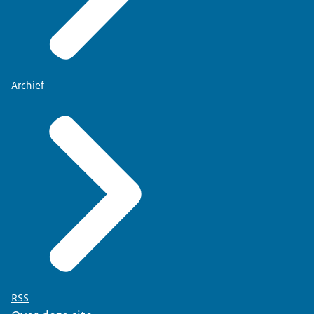
Archief
RSS