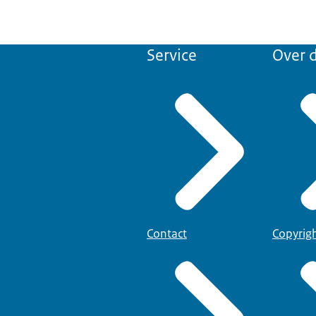
Service
Over d
Contact
Copyrig