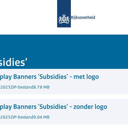
Naar de homepage van Campagnetool
Rijksoverheid
idies'
play Banners 'Subsidies' - met logo
-2025
ZIP-bestand
8.79 MB
play Banners 'Subsidies' - zonder logo
-2025
ZIP-bestand
9.04 MB