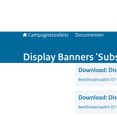
Campagnetoolkits
Documenten
Display Banners 'Subs
Download:
Dis
Beeldmateriaal
03-07
Download:
Dis
Beeldmateriaal
03-07