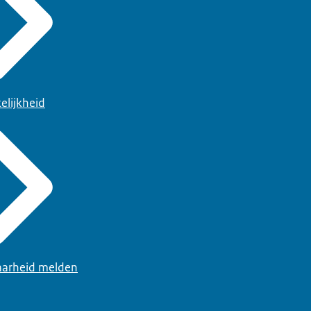
elijkheid
arheid melden