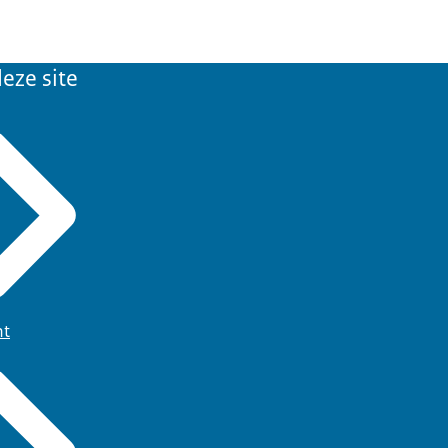
eze site
ht