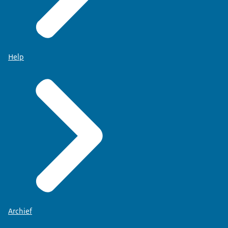
Help
Archief