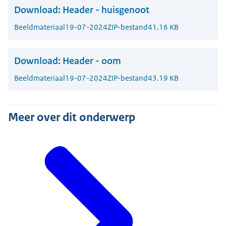
Download:
Header - huisgenoot
Beeldmateriaal
19-07-2024
ZIP-bestand
41.16 KB
Download:
Header - oom
Beeldmateriaal
19-07-2024
ZIP-bestand
43.19 KB
Meer over dit onderwerp