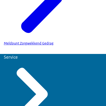
Meldpunt Zorgwekkend Gedrag
Service