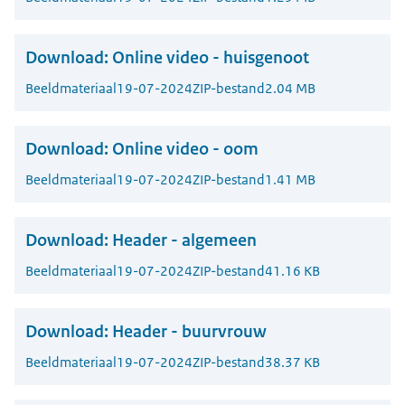
Download:
Online video - huisgenoot
Beeldmateriaal
19-07-2024
ZIP-bestand
2.04 MB
Download:
Online video - oom
Beeldmateriaal
19-07-2024
ZIP-bestand
1.41 MB
Download:
Header - algemeen
Beeldmateriaal
19-07-2024
ZIP-bestand
41.16 KB
Download:
Header - buurvrouw
Beeldmateriaal
19-07-2024
ZIP-bestand
38.37 KB