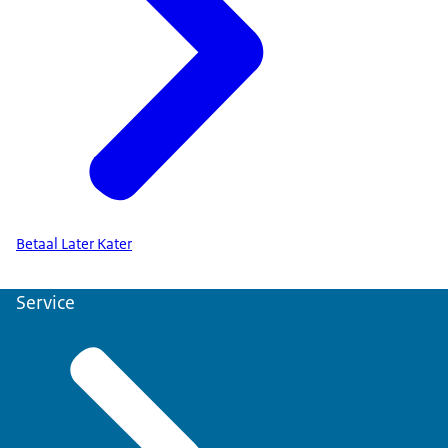
Betaal Later Kater
Service