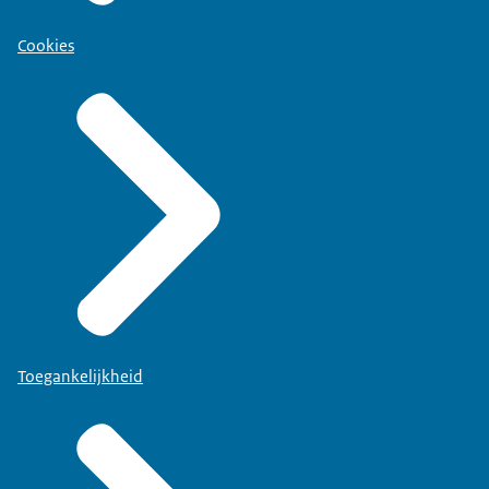
Cookies
Toegankelijkheid