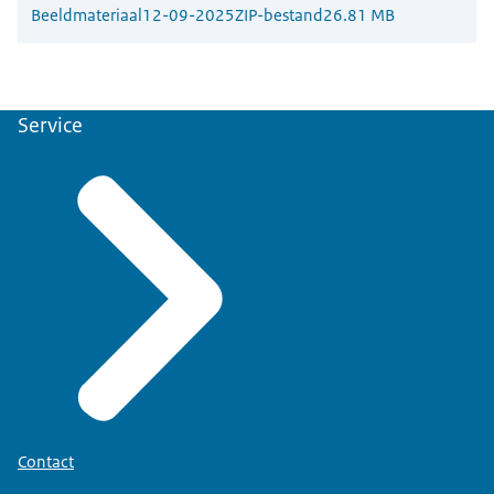
Beeldmateriaal
12-09-2025
ZIP-bestand
26.81 MB
Service
Contact