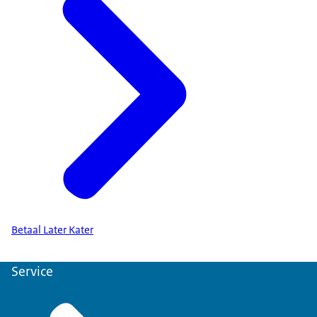
Betaal Later Kater
Service